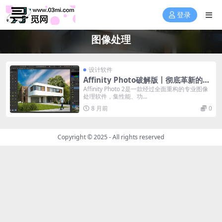
登录
图像处理
设计软件
Affinity Photo破解版丨彻底革新的专
业图像处理软件
Affinity Photo 2是一款经过全面重构的专业图像
处理软件，集性能、功...
8 月前
0
Copyright © 2025 - All rights reserved