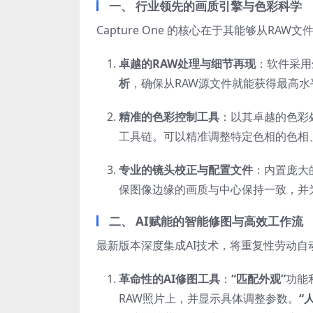
一、 行业领先的画质引擎与色彩科学
Capture One 的核心在于其能够从RA
卓越的RAW处理与细节再现
：软件采用
析
，确保从RAW源文件就能获得最高
精准的色彩控制工具
：以其卓越的色彩
工具链。可以精准调整特定色相的色相
专业的镜头校正与配置文件
：内置庞大
保图像边缘的画质与中心保持一致，并
二、 AI赋能的智能修图与高效工作流
最新版本深度集成AI技术，将重复性劳动自
革命性的AI修图工具
：
“匹配外观”
功能
RAW照片上，并显示具体调整参数。
“