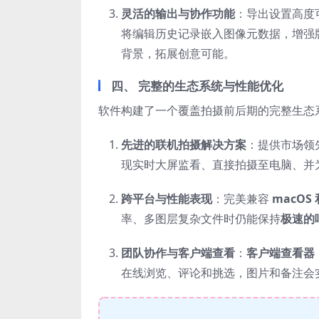
灵活的输出与协作功能
：导出设置高度
将编辑历史记录嵌入图像元数据，增强
背景，拓展创意可能。
四、 完整的生态系统与性能优化
软件构建了一个覆盖拍摄前后期的完整生态
先进的联机拍摄解决方案
：提供市场领
现实时大屏监看、直接拍摄至电脑、并
跨平台与性能表现
：完美兼容
macOS 
率、多图层复杂文件时仍能保持
极速的
团队协作与客户端查看
：
客户端查看器（Cl
在线浏览、评论和挑选，图片和备注会实时