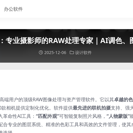
办公软件
e Pro：专业摄影师的RAW处理专家｜AI调
2025-12-06
设计软件
摄影师和高端用户的顶级RAW图像处理与资产管理软件。它以其
卓越的色
00款相机提供定制化优化。软件提供
最先进的联机拍摄
支持、强
革命性AI工具：
“匹配外观”
可智能复制照片风格，
“人物蒙版”
配合专业的图层系统、精准的色彩工具和高效的文件管理，使其
准选择。