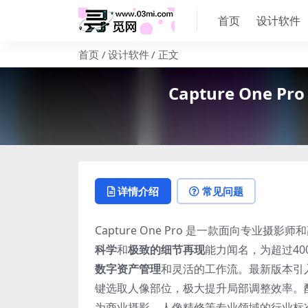
首页
设计软件
首页
设计软件
正文
Capture On
详情介绍
常见问题
Capture One Pro 是一款面向专业
科学
和
极致的细节再现
能力闻名，为超过4
数字资产管理
和灵活的工作流。最新版本引入
键选取人像部位，极大提升局部调整效率。
为商业摄影、人像精修等专业领域的行业标