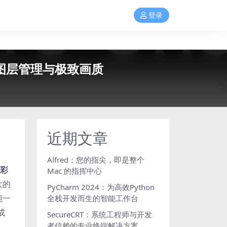
登录
色、图层管理与极致画质
近期文章
Alfred：您的指尖，即是整个
彩
Mac 的指挥中心
大的
PyCharm 2024：为高效Python
能一
全栈开发而生的智能工作台
成
SecureCRT：系统工程师与开发
者信赖的专业终端解决方案