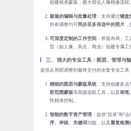
创建精准蒙版，极大简化人像精修流程
极速的编辑与批量处理
：支持通过
键盘
所有调整均可
同步至多张选中的照片
，
可深度定制的工作空间
：界面布局、工
型（如人像、风光、商业）创建专属工
三、 强大的专业工具：图层、管理与
提供从局部调整到最终交付的全套专业工具
精细的图层与蒙版系统
：支持创建多达
彩范围蒙版
等高级选取工具，以及
画笔
性精准控制。
智能的数字资产管理
：提供“目录”和“
序、评级、关键词
功能，以及
重复检测