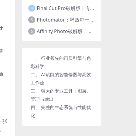
Final Cut Pro破解版｜专业视频剪辑软件
4
Photomator：释放每一张照片的非凡潜力
5
分
Affinity Photo破解版丨彻底革新的专业图像处理软件
6
整
一、 行业领先的画质引擎与色
彩科学
确
二、 AI赋能的智能修图与高效
工作流
三、 强大的专业工具：图层、
管理与输出
四、 完整的生态系统与性能优
化
一张
，