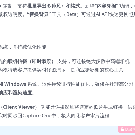
可定制，支持
批量导出多种尺寸和格式
。新增
“内容凭据”
功能，
版权透明度。
“替换背景”
工具（Beta）可通过AI API快速更换照
系统，并持续优化性能。
先的
联机拍摄（即时取景）
支持，可连接绝大多数中高端相机，
为模特或客户提供实时修图演示，是商业摄影棚的核心工具。
和 Windows
系统。软件持续进行性能优化，确保在处理高分辨
响应和渲染速度
。
ient Viewer）
功能允许摄影师将选定的照片生成链接，供
同步回Capture One中，极大简化客户审片流程。
隐藏