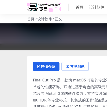
首页
设计软件
首页
设计软件
正文
详情介绍
常见问题
Final Cut Pro 是一款为 macOS 
卓越的性能著称。它通过基于角色的高级元数
芯片与 Metal 引擎的硬件潜力，支持实时编
8K HDR 等专业格式。其集成的工作流
并可通过 FxPlug 插件和 XML 广泛