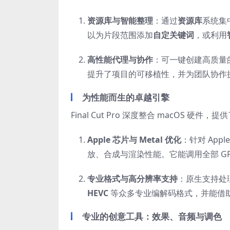
资源库与智能整理
：通过
资源库
系统集
以为片段范围添加
自定关键词
，或利用
高性能代理与协作
：可一键创建高质量
提升了项目的可移植性，并为团队协作
为性能而生的卓越引擎
Final Cut Pro 深度整合 macOS 
Apple 芯片与 Metal 优化
：针对 Ap
放、合成与渲染性能。它能调用全部 G
专业格式与高分辨率支持
：原生支持处
HEVC
等众多专业编解码格式，并能借助 A
专业的创意工具：效果、音频与调色