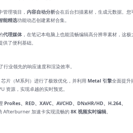
中管理项目，
内容自动分析
会在后台扫描素材，生成元数据。您
智能精选
功能动态创建素材合集。
的
代理媒体
，在笔记本电脑上也能流畅编辑高分辨率素材，这极
提供了便利基础。
硬件，提供了行业领先的响应速度和渲染效率。
ple 芯片（M系列）进行了极致优化，并利用
Metal 引擎
全面提升
PU 资源，实现卓越的实时预览。
理
ProRes、RED、XAVC、AVCHD、DNxHR/HD、H.264、
fterburner 加速卡实现流畅的
8K 视频实时编辑
。