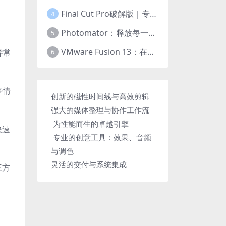
Final Cut Pro破解版｜专业视频剪辑软件
4
Photomator：释放每一张照片的非凡潜力
5
VMware Fusion 13：在Mac上无缝运行Windows与任何操作系统的终极方案
异常
6
事情
创新的磁性时间线与高效剪辑
强大的媒体整理与协作工作流
为性能而生的卓越引擎
快速
专业的创意工具：效果、音频
与调色
灵活的交付与系统集成
三方