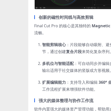
创新的磁性时间线与高效剪辑
Final Cut Pro 的核心是其独特的
Magnetic
流畅。
智能剪辑核心
：片段能够自动吸附、避
节，通过创建
复合片段
来简化复杂序列
多机位与智能适配
：可自动同步并编辑
输出适用于社交媒体的竖版或方形视频
扩展编辑能力
：支持导入和编辑
360°
工作流程扩展来增强软件功能。
强大的媒体整理与协作工作流
软件内置强大的媒体资产管理功能，帮助用