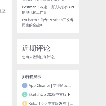
Postman：构建、测试与协作API
以及至
的现代化工作台
PyCharm：为专业Python开发者
而生的全能IDE
近期评论
您尚未收到任何评论。
排行榜展示
App Cleaner|专业Mac应用卸载工具
1
SketchUp 2025中文版下载丨工具全面升级
2
Keka 1.6.0 中文版发布｜强大的Mac免费压缩解压工具
3