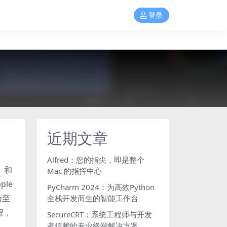
登录
近期文章
Alfred：您的指尖，即是整个
）
和
Mac 的指挥中心
le
PyCharm 2024：为高效Python
乃至
全栈开发而生的智能工作台
程，
SecureCRT：系统工程师与开发
者信赖的专业终端解决方案