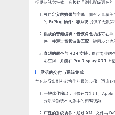
提供从视觉特效、音频处理到电影级调色的
可自定义的效果与字幕
：拥有大量精美
的
FxPlug 插件生态系统
提供了无数第
集成的音频编辑
：
音频角色
功能可在导
件，并通过
音频波形匹配
一键同步分离
直观的调色与 HDR 支持
：提供专业的
彩空间，并能在
Pro Display XDR
上
灵活的交付与系统集成
简化从导出到外部协作的最终步骤，适应各
一键优化输出
：可快速导出用于 Apple 
分轨音频或不同版本的精编视频。
广泛的系统协作
：通过
XML
文件与 Da