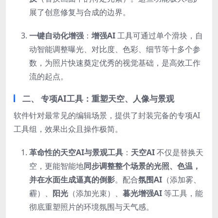
展了创意修复与合成的边界。
一键自动化增强
：
增强AI
工具可通过单个滑块，自
动智能调整曝光、对比度、色彩、细节等十多个参
数，为照片快速奠定优秀的视觉基础，是高效工作
流的起点。
二、 专项AI工具：重塑天空、人像与景观
软件针对最常见的编辑场景，提供了封装完备的专项AI
工具组，效果出众且操作极简。
革命性的天空AI与景观工具
：
天空AI
不仅是替换天
空，更能智能地
同步调整整个场景的光照、色温，
并在水面生成逼真的倒影
。配合
氛围AI
（添加雾、
霾）、
阳光
（添加光束）、
暮光增强AI
等工具，能
彻底重塑照片的环境氛围与天气感。