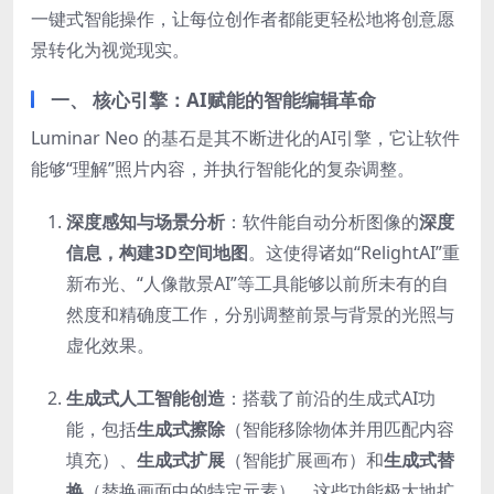
一键式智能操作，让每位创作者都能更轻松地将创意愿
景转化为视觉现实。
一、 核心引擎：AI赋能的智能编辑革命
Luminar Neo 的基石是其不断进化的AI引擎，它让软件
能够“理解”照片内容，并执行智能化的复杂调整。
深度感知与场景分析
：软件能自动分析图像的
深度
信息，构建3D空间地图
。这使得诸如“RelightAI”重
新布光、“人像散景AI”等工具能够以前所未有的自
然度和精确度工作，分别调整前景与背景的光照与
虚化效果。
生成式人工智能创造
：搭载了前沿的生成式AI功
能，包括
生成式擦除
（智能移除物体并用匹配内容
填充）、
生成式扩展
（智能扩展画布）和
生成式替
换
（替换画面中的特定元素）。这些功能极大地扩