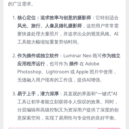
的广泛需求。
核心定位：追求效率与创意的摄影师
：它特别适合
风光、旅行、人像及婚礼摄影师
，这些用户常常需
要快速处理大量照片，并追求出众的视觉风格。AI
工具能大幅缩短重复劳动时间。
作为插件或独立软件
：Luminar Neo 既可
作为独立
应用程序运行
，也可作为
插件
在 Adobe
Photoshop、Lightroom 或 Apple 照片中使用，
无缝融入用户现有的工作流，提供AI增强。
易于上手，潜力深厚
：其直观的界面和“一键式”AI
工具让初学者能立刻获得令人惊叹的效果。同时，
分层编辑和高级控制又为资深用户提供了深度的创
意探索空间，实现了易用性与专业性的良好平衡。