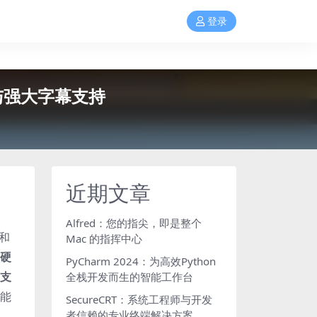
登录
解与强大字幕支持
近期文章
Alfred：您的指尖，即是整个
和
Mac 的指挥中心
的硬
PyCharm 2024：为高效Python
支
全栈开发而生的智能工作台
能
SecureCRT：系统工程师与开发
者信赖的专业终端解决方案