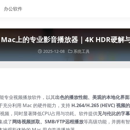
办公软件
Pro：Mac上的专业影音播放器｜4K HDR硬
2025-12-08
系统工具
计的高性能专业视频播放软件，以其
出色的播放性能、美观的本地化界面
充分利用 Mac 的硬件能力，支持
H.264/H.265 (HEVC) 视频
超高清视频，同时显著降低CPU占用与功耗。软件提供
无与伦比的字幕
集成了
网络视频抓取、SMB/FTP远程播放
等高级功能，并拥有智
地观影体验的 Mac 用户首选播放器。