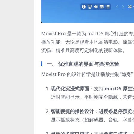
Movist Pro 是一款为 macOS 
播放功能。无论是观看本地高清电影、流媒
流畅、精准且高度可定制化的视听体验。
一、 优雅直观的界面与操控体验
Movist Pro 的设计哲学是让播放控制“
现代化沉浸式界面
：支持
macOS 原
近时智能显示，平时则完全隐藏，营造
智能便捷的操控设计
：
进度条悬停预览
显示播放状态（如解码器、音轨、字幕
灵活的多窗口模式
：支持
单窗口模式
（