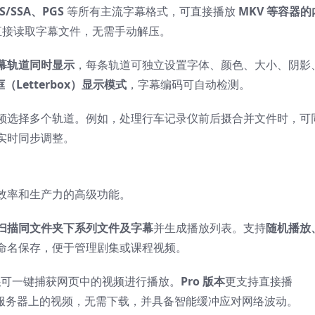
S/SSA、PGS
等所有主流字幕格式，可直接播放
MKV 等容器的
直接读取字幕文件，无需手动解压。
幕轨道同时显示
，每条轨道可独立设置字体、颜色、大小、阴影
（Letterbox）显示模式
，字幕编码可自动检测。
频选择多个轨道。例如，处理行车记录仪前后摄合并文件时，可
实时同步调整。
效率和生产力的高级功能。
扫描同文件夹下系列文件及字幕
并生成播放列表。支持
随机播放
命名保存，便于管理剧集或课程视频。
展
可一键捕获网页中的视频进行播放。
Pro 版本
更支持直接播
服务器上的视频，无需下载，并具备智能缓冲应对网络波动。