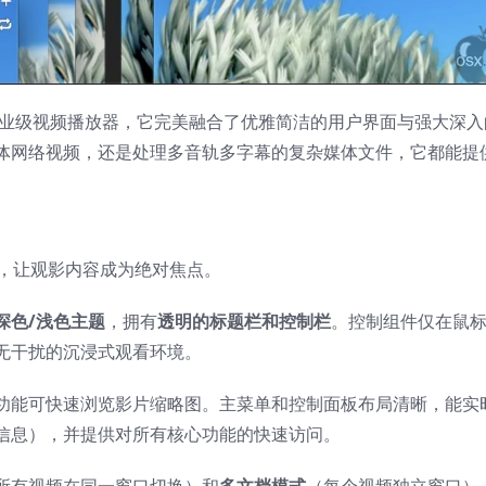
精心打造的专业级视频播放器，它完美融合了优雅简洁的用户界面与强大深
体网络视频，还是处理多音轨多字幕的复杂媒体文件，它都能提
隐身”，让观影内容成为绝对焦点。
生深色/浅色主题
，拥有
透明的标题栏和控制栏
。控制组件仅在鼠
无干扰的沉浸式观看环境。
功能可快速浏览影片缩略图。主菜单和控制面板布局清晰，能实
信息），并提供对所有核心功能的快速访问。
所有视频在同一窗口切换）和
多文档模式
（每个视频独立窗口）