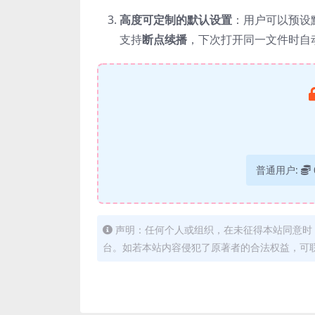
高度可定制的默认设置
：用户可以预设
支持
断点续播
，下次打开同一文件时自
普通用户:
声明：任何个人或组织，在未征得本站同意时
台。如若本站内容侵犯了原著者的合法权益，可