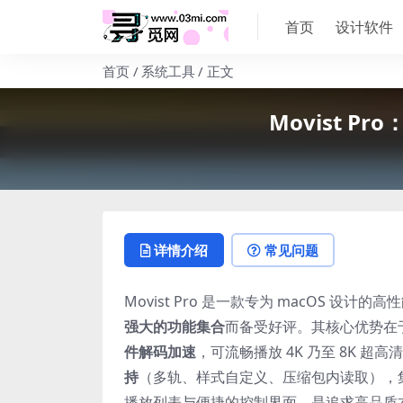
首页
设计软件
首页
系统工具
正文
Movist 
详情介绍
常见问题
Movist Pro 是一款专为 macOS 设
强大的功能集合
而备受好评。其核心优势在于
件解码加速
，可流畅播放 4K 乃至 8K 
持
（多轨、样式自定义、压缩包内读取），
播放列表与便捷的控制界面，是追求高品质本