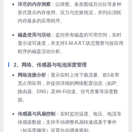
详尽的内存洞察
：以饼图、条形图或百分比等多种
形式显示内存使用、压力与交换情况，并列出消耗
内存最多的应用程序。
磁盘使用与活动
：监控所有磁盘的可用空间，实时
显示读写速度，并支持S.M.A.R.T.状态预警与按应用
程序的磁盘活动分析。
2、
网络、传感器与电池深度管理
网络连接分析
：显示实时上传下载流量、前5名带
宽占用应用，并提供详细的网络配置信息（如IP、
路由器、DNS）及Wi-Fi信道、信号质量等深度数
据。
传感器与风扇控制
：实时监控温度、电压、电流等
传感器数据；支持手动调整风扇转速或基于事件
（如温度阈值）设置自动调速规则。