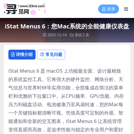
登录
iStat Menus 6：您Mac系统的全能健康仪表盘
2025-12-14
系统工具
详情介绍
常见问题
iStat Menus 6 是 macOS 上功能最全面、设计最精致
的系统监控工具。它将强大的硬件监控、网络分析、天
气信息与世界时钟等实用功能，全部集成在简洁的菜单
栏和优雅的下拉窗口中。从CPU频率、GPU负载、内存
压力到磁盘活动、电池健康乃至风扇转速，您的Mac每
一个关键指标都清晰可视。凭借高度可定制的外观、智
能通知和全新的交互图表，iStat Menus 6 让系统管理
变得直观而高效，是追求性能与稳定的专业用户和爱好