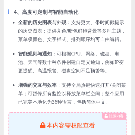
4、
高度可定制与智能自动化
全新的历史图表与外观
：支持更大、带时间戳提示
的历史图表；提供亮色/暗色鲜艳背景等多种主题，
菜单项颜色、文字样式、排列顺序均可自由编辑。
智能规则与通知
：可根据CPU、网络、磁盘、电
池、天气等数十种条件创建自定义通知，例如IP变
更提醒、高温报警、磁盘空间不足预警等。
增强的交互与效率
：支持全局热键快速打开/关闭菜
单；可暂停所有监控以释放菜单栏空间；整个应用
已完美本地化为36种语言，包括简体中文。
隐藏内容
本内容需权限查看